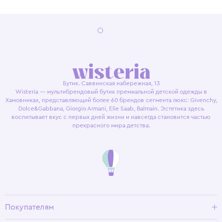
Бутик. Саввинская набережная, 13
Wisteria — мультибрендовый бутик премиальной детской одежды в
Хамовниках, представляющий более 60 брендов сегмента люкс: Givenchy,
Dolce&Gabbana, Giorgio Armani, Elie Saab, Balmain. Эстетика здесь
воспитывает вкус с первых дней жизни и навсегда становится частью
прекрасного мира детства.
Покупателям