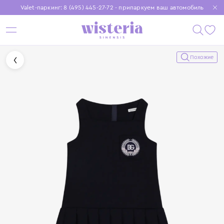
Valet-паркинг: 8 (495) 445-27-72 - припаркуем ваш автомобиль
Бесплатная доставка при заказе от 15 000 ₽
Установите приложение, чтобы покупки были еще удобнее
Похожие