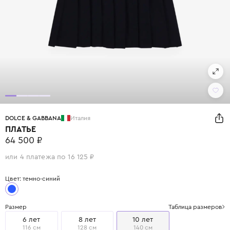
DOLCE & GABBANA
Италия
ПЛАТЬЕ
64 500 ₽
или 4 платежа по 16 125 ₽
Цвет: темно-синий
Размер
Таблица размеров
6 лет
8 лет
10 лет
116 см
128 см
140 см