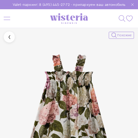
Valet-паркинг: 8 (495) 445-27-72 - припаркуем ваш автомобиль
Бесплатная доставка при заказе от 15 000 ₽
Установите приложение, чтобы покупки были еще удобнее
Похожие