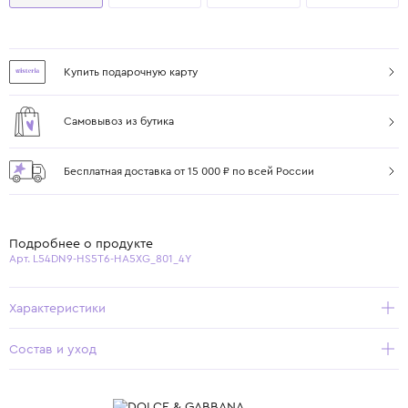
Купить подарочную карту
Самовывоз из бутика
Бесплатная доставка от 15 000 ₽ по всей России
Подробнее о продукте
Арт. L54DN9-HS5T6-HA5XG_801_4Y
Характеристики
Состав и уход