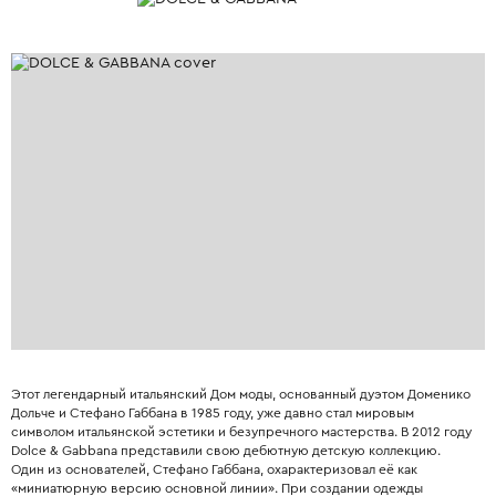
Этот легендарный итальянский Дом моды, основанный дуэтом Доменико
Дольче и Стефано Габбана в 1985 году, уже давно стал мировым
символом итальянской эстетики и безупречного мастерства. В 2012 году
Dolce & Gabbana представили свою дебютную детскую коллекцию.
Один из основателей, Стефано Габбана, охарактеризовал её как
«миниатюрную версию основной линии». При создании одежды