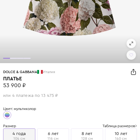
DOLCE & GABBANA
Италия
ПЛАТЬЕ
53 900 ₽
или 4 платежа по 13 475 ₽
Цвет: мультиколор
Размер
Таблица размеров
4 года
6 лет
8 лет
10 лет
104 см
116 см
128 см
140 см