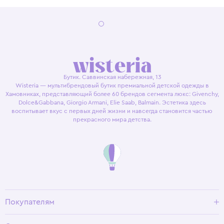
Бутик. Саввинская набережная, 13
Wisteria — мультибрендовый бутик премиальной детской одежды в
Хамовниках, представляющий более 60 брендов сегмента люкс: Givenchy,
Dolce&Gabbana, Giorgio Armani, Elie Saab, Balmain. Эстетика здесь
воспитывает вкус с первых дней жизни и навсегда становится частью
прекрасного мира детства.
Покупателям
Доставка и оплата