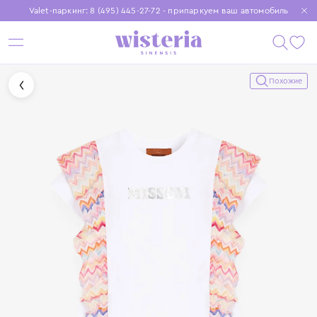
Valet-паркинг: 8 (495) 445-27-72 - припаркуем ваш автомобиль
Бесплатная доставка при заказе от 15 000 ₽
Установите приложение, чтобы покупки были еще удобнее
Похожие