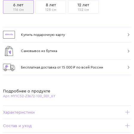
6 лет
8 лет
12 лет
116 см
128 см
152 см
Купить подарочную карту
Самовывоз из бутика
Бесплатная доставка от 15 000 ₽ по всей России
Подробнее о продукте
Арт. MY1C52-Z3672-100_001_6Y
Характеристики
Состав и уход