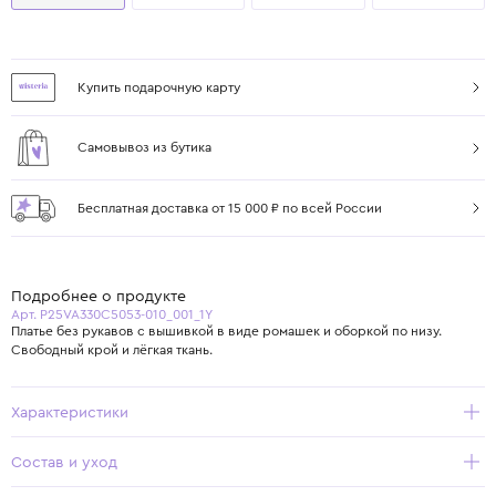
Купить подарочную карту
Самовывоз из бутика
Бесплатная доставка от 15 000 ₽ по всей России
Подробнее о продукте
Арт. P25VA330C5053-010_001_1Y
Платье без рукавов с вышивкой в виде ромашек и оборкой по низу.
Свободный крой и лёгкая ткань.
Характеристики
Состав и уход