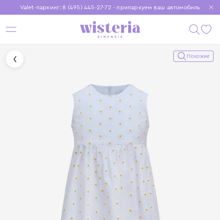
Valet-паркинг: 8 (495) 445-27-72 - припаркуем ваш автомобиль
Бесплатная доставка при заказе от 15 000 ₽
Установите приложение, чтобы покупки были еще удобнее
Похожие