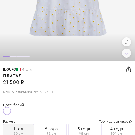
IL GUFO
Италия
ПЛАТЬЕ
21 500 ₽
или 4 платежа по 5 375 ₽
Цвет: белый
Размер
Таблица размеров
1 год
2 года
3 года
4 года
80 см
92 см
98 см
104 см