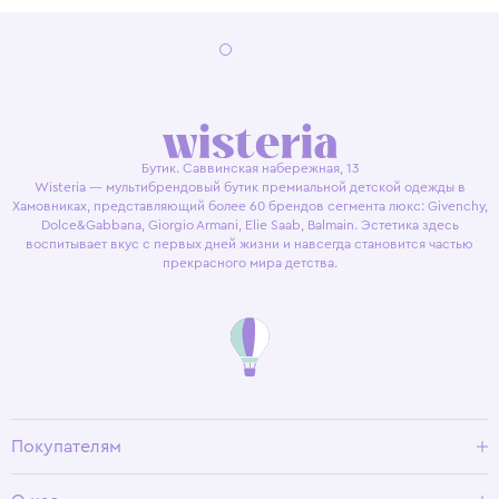
Бутик. Саввинская набережная, 13
Wisteria — мультибрендовый бутик премиальной детской одежды в
Хамовниках, представляющий более 60 брендов сегмента люкс: Givenchy,
Dolce&Gabbana, Giorgio Armani, Elie Saab, Balmain. Эстетика здесь
воспитывает вкус с первых дней жизни и навсегда становится частью
прекрасного мира детства.
Покупателям
Доставка и оплата