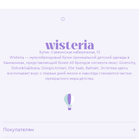
Бутик. Саввинская набережная, 13
Wisteria — мультибрендовый бутик премиальной детской одежды в
Хамовниках, представляющий более 60 брендов сегмента люкс: Givenchy,
Dolce&Gabbana, Giorgio Armani, Elie Saab, Balmain. Эстетика здесь
воспитывает вкус с первых дней жизни и навсегда становится частью
прекрасного мира детства.
Покупателям