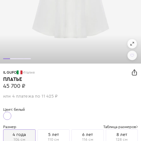
IL GUFO
Италия
ПЛАТЬЕ
45 700 ₽
или 4 платежа по 11 425 ₽
Цвет: белый
Размер
Таблица размеров
4 года
5 лет
6 лет
8 лет
104 см
110 см
116 см
128 см