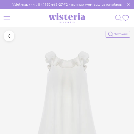
Valet-паркинг: 8 (495) 445-27-72 - припаркуем ваш автомобиль
Бесплатная доставка при заказе от 15 000 ₽
Установите приложение, чтобы покупки были еще удобнее
Похожие