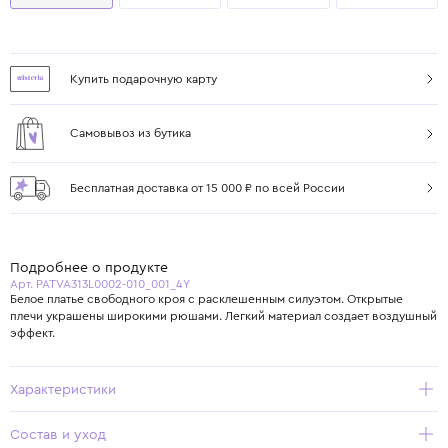
Купить подарочную карту
Самовывоз из бутика
Бесплатная доставка от 15 000 ₽ по всей России
Подробнее о продукте
Арт. PATVA313L0002-010_001_4Y
Белое платье свободного кроя с расклешенным силуэтом. Открытые
плечи украшены широкими рюшами. Легкий материал создает воздушный
эффект.
Характеристики
Состав и уход