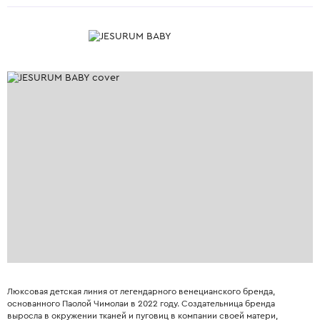
Люксовая детская линия от легендарного венецианского бренда,
основанного Паолой Чимолаи в 2022 году. Создательница бренда
выросла в окружении тканей и пуговиц в компании своей матери,