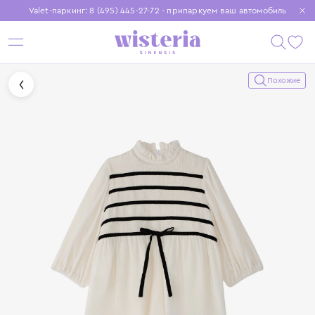
Valet-паркинг: 8 (495) 445-27-72 - припаркуем ваш автомобиль
Бесплатная доставка при заказе от 15 000 ₽
Установите приложение, чтобы покупки были еще удобнее
Похожие