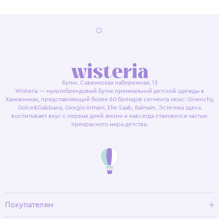
Бутик. Саввинская набережная, 13
Wisteria — мультибрендовый бутик премиальной детской одежды в
Хамовниках, представляющий более 60 брендов сегмента люкс: Givenchy,
Dolce&Gabbana, Giorgio Armani, Elie Saab, Balmain. Эстетика здесь
воспитывает вкус с первых дней жизни и навсегда становится частью
прекрасного мира детства.
Покупателям