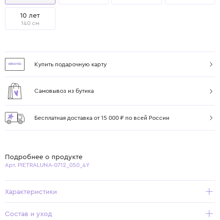
10 лет
140 см
Купить подарочную карту
Самовывоз из бутика
Бесплатная доставка от 15 000 ₽ по всей России
Подробнее о продукте
Арт. PIETRALUNA-0712_050_4Y
Характеристики
Состав и уход