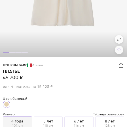
JESURUM BABY
Италия
ПЛАТЬЕ
49 700 ₽
или 4 платежа по 12 425 ₽
Цвет: бежевый
Размер
Таблица размеров
4 года
5 лет
6 лет
8 лет
104 см
110 см
116 см
128 см