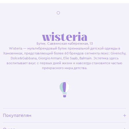
Бутик. Саввинская набережная, 13
Wisteria — мультибрендовый бутик премиальной детской одежды в
Хамовниках, представляющий более 60 брендов сегмента люкс: Givenchy,
Dolce&Gabbana, Giorgio Armani, Elie Saab, Balmain. Эстетика здесь
воспитывает вкус с первых дней жизни и навсегда становится частью
прекрасного мира детства.
Покупателям
Доставка и оплата