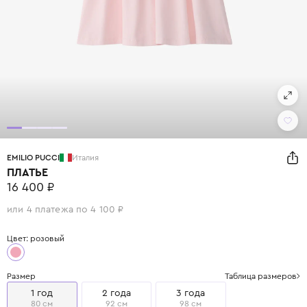
EMILIO PUCCI
Италия
ПЛАТЬЕ
16 400 ₽
или 4 платежа по 4 100 ₽
Цвет: розовый
Размер
Таблица размеров
1 год
2 года
3 года
80 см
92 см
98 см