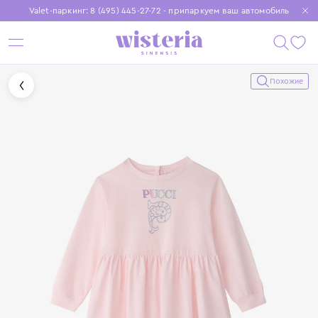
Valet-паркинг: 8 (495) 445-27-72 - припаркуем ваш автомобиль
Бесплатная доставка при заказе от 15 000 ₽
Установите приложение, чтобы покупки были еще удобнее
Похожие