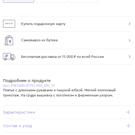
Купить подарочную карту
Самовывоз из бутика
Бесплатная доставка от 15 000 ₽ по всей России
Подробнее о продукте
Арт. PW1000-Z1751-503_051_1Y
Платье с длинными рукавами и пышной юбкой. Мягкий хлопковый
трикотаж. На груди вышивка с логотипом и фирменным узором.
Характеристики
Состав и уход