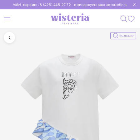
Valet-паркинг: 8 (495) 445-27-72 - припаркуем ваш автомобиль
Бесплатная доставка при заказе от 15 000 ₽
Установите приложение, чтобы покупки были еще удобнее
Похожие