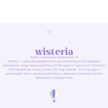
Бутик. Саввинская набережная, 13
Wisteria — мультибрендовый бутик премиальной детской одежды в
Хамовниках, представляющий более 60 брендов сегмента люкс: Givenchy,
Dolce&Gabbana, Giorgio Armani, Elie Saab, Balmain. Эстетика здесь
воспитывает вкус с первых дней жизни и навсегда становится частью
прекрасного мира детства.