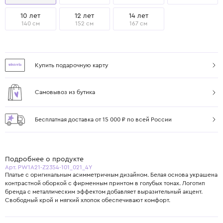
10 лет
12 лет
14 лет
140 см
152 см
167 см
Купить подарочную карту
Самовывоз из бутика
Бесплатная доставка от 15 000 ₽ по всей России
Подробнее о продукте
Арт. PW1A21-Z2354-101_021_4Y
Платье с оригинальным асимметричным дизайном. Белая основа украшена
контрастной оборкой с фирменным принтом в голубых тонах. Логотип
бренда с металлическим эффектом добавляет выразительный акцент.
Свободный крой и мягкий хлопок обеспечивают комфорт.