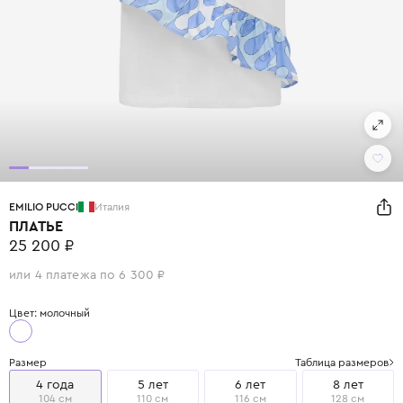
EMILIO PUCCI
Италия
ПЛАТЬЕ
25 200 ₽
или 4 платежа по 6 300 ₽
Цвет: молочный
Размер
Таблица размеров
4 года
5 лет
6 лет
8 лет
104 см
110 см
116 см
128 см