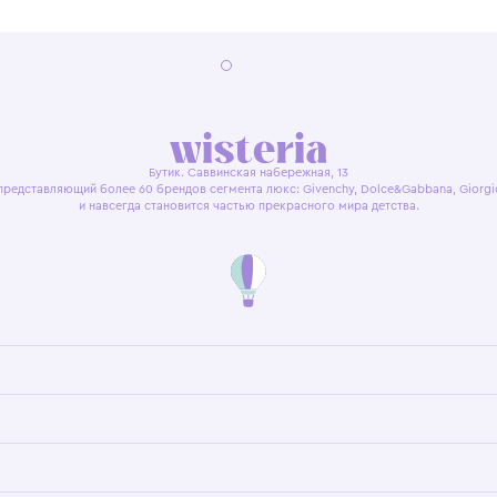
я оферта
Политика конфиденциальности
Пользовательское согл