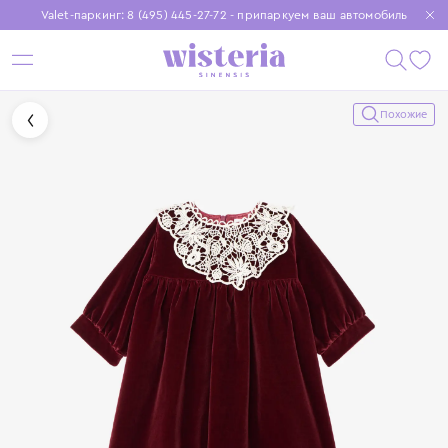
Valet-паркинг: 8 (495) 445-27-72 - припаркуем ваш автомобиль
Бесплатная доставка при заказе от 15 000 ₽
Установите приложение, чтобы покупки были еще удобнее
Похожие