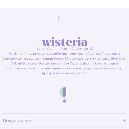
Бутик. Саввинская набережная, 13
Wisteria — мультибрендовый бутик премиальной детской одежды в
Хамовниках, представляющий более 60 брендов сегмента люкс: Givenchy,
Dolce&Gabbana, Giorgio Armani, Elie Saab, Balmain. Эстетика здесь
воспитывает вкус с первых дней жизни и навсегда становится частью
прекрасного мира детства.
Покупателям