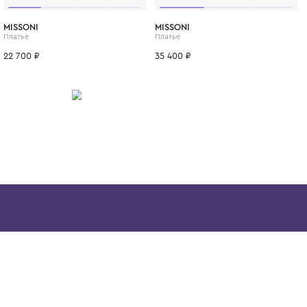
незабываемым и стильным.
ИТСЯ
8 лет
10 лет
12 лет
6 лет
14 лет
8 лет
10 лет
12 лет
6 лет
8
MISSONI
MISSONI
Платье
Платье
22 700 ₽
35 400 ₽
Скачайте наше
приложение