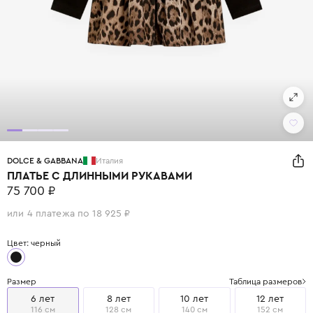
DOLCE & GABBANA
Италия
ПЛАТЬЕ С ДЛИННЫМИ РУКАВАМИ
75 700 ₽
или 4 платежа по 18 925 ₽
Цвет: черный
Размер
Таблица размеров
6 лет
8 лет
10 лет
12 лет
116 см
128 см
140 см
152 см