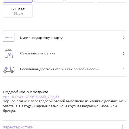
12+ лет
158 см
Купить подарочную карту
Самовывоз из бутика
Бесплатная доставка от 15 000 ₽ по всей России
Подробнее о продукте
Арт. L5JDAW-G7PRY-S9000_900_6Y
Чёрное платье с леопардовой баской выполнено из хлопка с добавлением
эластана. На груди изделия размещена крупная надпись с названием
бренда.
Характеристики