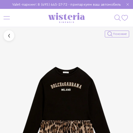
Valet-паркинг: 8 (495) 445-27-72 - припаркуем ваш автомобиль
Бесплатная доставка при заказе от 15 000 ₽
Установите приложение, чтобы покупки были еще удобнее
Похожие