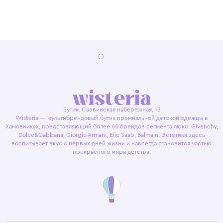
Бутик. Саввинская набережная, 13
Wisteria — мультибрендовый бутик премиальной детской одежды в
Хамовниках, представляющий более 60 брендов сегмента люкс: Givenchy,
Dolce&Gabbana, Giorgio Armani, Elie Saab, Balmain. Эстетика здесь
воспитывает вкус с первых дней жизни и навсегда становится частью
прекрасного мира детства.