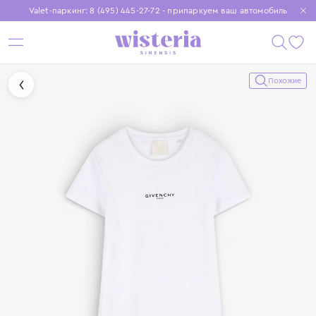
Valet-паркинг: 8 (495) 445-27-72 - припаркуем ваш автомобиль
Бесплатная доставка при заказе от 15 000 ₽
Установите приложение, чтобы покупки были еще удобнее
Похожие