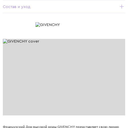
Состав и уход
Французский Дом высокой моды GIVENCHY представляет свою линию