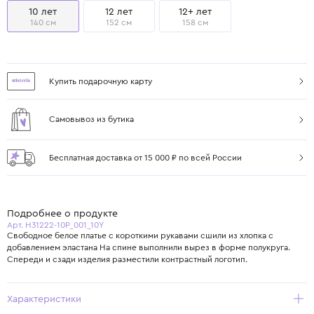
10 лет
12 лет
12+ лет
140 см
152 см
158 см
Купить подарочную карту
Самовывоз из бутика
Бесплатная доставка от 15 000 ₽ по всей России
Подробнее о продукте
Арт. H31222-10P_001_10Y
Свободное белое платье с короткими рукавами сшили из хлопка с
добавлением эластана На спине выполнили вырез в форме полукруга.
Спереди и сзади изделия разместили контрастный логотип.
Характеристики