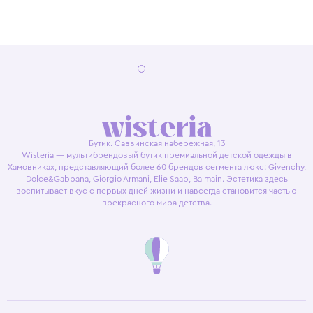
Бутик. Саввинская набережная, 13
Wisteria — мультибрендовый бутик премиальной детской одежды в
Хамовниках, представляющий более 60 брендов сегмента люкс: Givenchy,
Dolce&Gabbana, Giorgio Armani, Elie Saab, Balmain. Эстетика здесь
воспитывает вкус с первых дней жизни и навсегда становится частью
прекрасного мира детства.