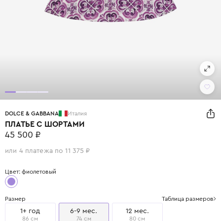
DOLCE & GABBANA
Италия
ПЛАТЬЕ С ШОРТАМИ
45 500 ₽
или 4 платежа по 11 375 ₽
Цвет: фиолетовый
Размер
Таблица размеров
1+ год
6-9 мес.
12 мес.
86 см
74 см
80 см