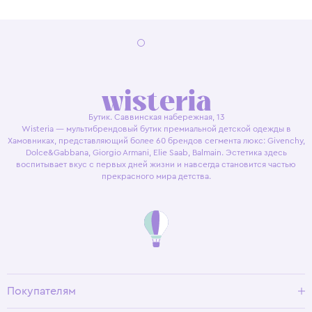
Бутик. Саввинская набережная, 13
Wisteria — мультибрендовый бутик премиальной детской одежды в
Хамовниках, представляющий более 60 брендов сегмента люкс: Givenchy,
Dolce&Gabbana, Giorgio Armani, Elie Saab, Balmain. Эстетика здесь
воспитывает вкус с первых дней жизни и навсегда становится частью
прекрасного мира детства.
Покупателям