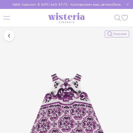
Valet-паркинг: 8 (495) 445-27-72 - припаркуем ваш автомобиль
Бесплатная доставка при заказе от 15 000 ₽
Установите приложение, чтобы покупки были еще удобнее
Похожие