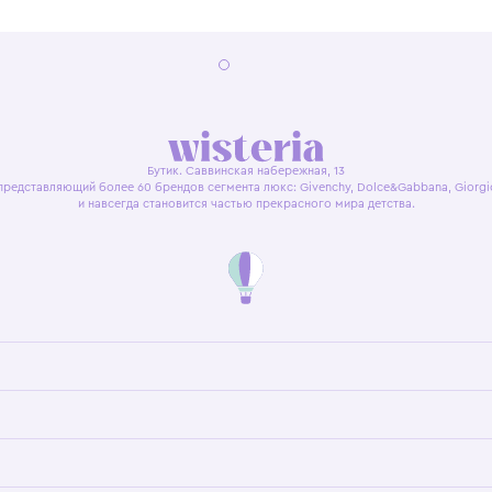
я оферта
Политика конфиденциальности
Пользовательское согл