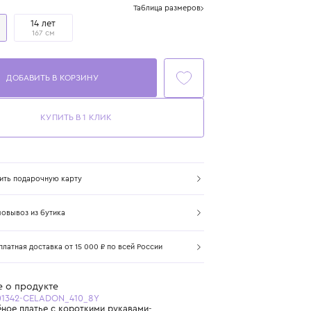
Размер
Таблица размеров
8 лет
14 лет
128 см
167 см
ДОБАВИТЬ В КОРЗИНУ
КУПИТЬ В 1 КЛИК
Купить подарочную карту
Самовывоз из бутика
Бесплатная доставка от 15 000 ₽ по всей России