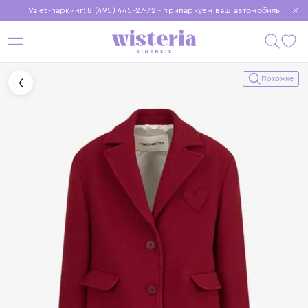
Valet-паркинг: 8 (495) 445-27-72 - припаркуем ваш автомобиль
Бесплатная доставка при заказе от 15 000 ₽
Установите приложение, чтобы покупки были еще удобнее
Похожие