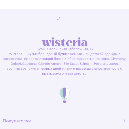
Бутик. Саввинская набережная, 13
Wisteria — мультибрендовый бутик премиальной детской одежды в
Хамовниках, представляющий более 60 брендов сегмента люкс: Givenchy,
Dolce&Gabbana, Giorgio Armani, Elie Saab, Balmain. Эстетика здесь
воспитывает вкус с первых дней жизни и навсегда становится частью
прекрасного мира детства.
Покупателям