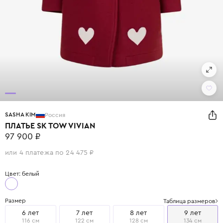
SASHA KIM
Россия
ПЛАТЬЕ SK TOW VIVIAN
97 900 ₽
или 4 платежа по 24 475 ₽
Цвет: белый
Размер
Таблица размеров
6 лет
7 лет
8 лет
9 лет
116 см
122 см
128 см
134 см