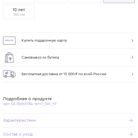
10 лет
140 см
Купить подарочную карту
Самовывоз из бутика
Бесплатная доставка от 15 000 ₽ по всей России
Подробнее о продукте
Арт. SK-00001784-WHT_001_9Y
Характеристики
Состав и уход