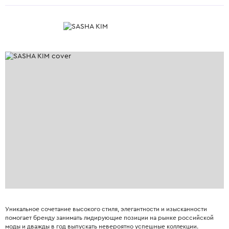
Уникальное сочетание высокого стиля, элегантности и изысканности
помогает бренду занимать лидирующие позиции на рынке российской
моды и дважды в год выпускать невероятно успешные коллекции.