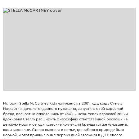
История Stella McCartney Kids начинается в 2001 году, когда Стелла
Маккартни, дочь легендарного музыканта, запустила свой взрослый
бренд, полностью отказавшись от кожи и меха. Успех взрослой линии
вдохновил Стеллу расширить философию ответственной роскоши на
детскую моду, и сегодня детские коллекции бренда так же узнаваемы,
как и взрослые. Стелла выросла в семье, где забота о природе была
нормой, и этот принцип она с первых дней заложила в ДНК своего