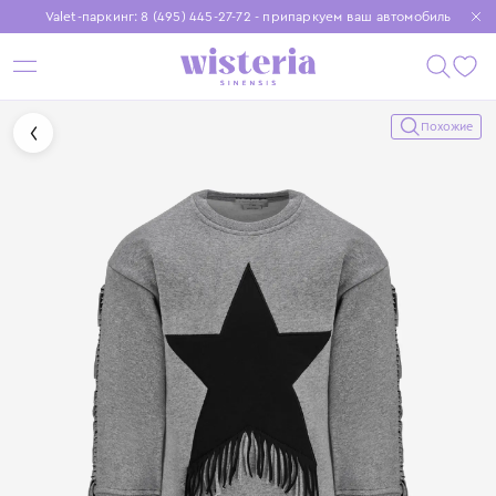
Valet-паркинг: 8 (495) 445-27-72 - припаркуем ваш автомобиль
Бесплатная доставка при заказе от 15 000 ₽
Установите приложение, чтобы покупки были еще удобнее
Похожие