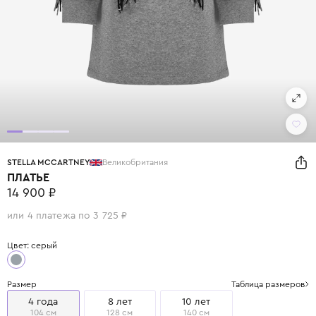
STELLA MCCARTNEY
Великобритания
ПЛАТЬЕ
14 900 ₽
или 4 платежа по 3 725 ₽
Цвет: серый
Размер
Таблица размеров
4 года
8 лет
10 лет
104 см
128 см
140 см