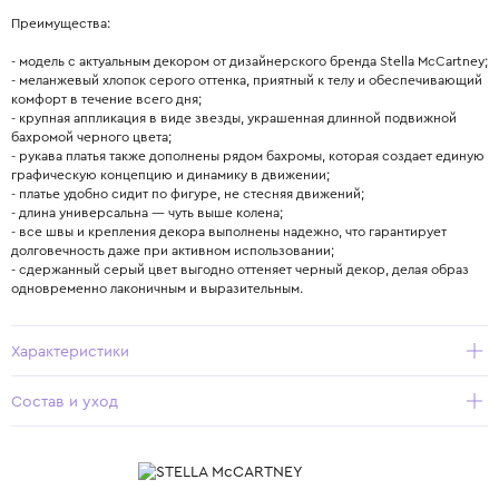
Преимущества:
- модель с актуальным декором от дизайнерского бренда Stella McCartney;
- меланжевый хлопок серого оттенка, приятный к телу и обеспечивающий
комфорт в течение всего дня;
- крупная аппликация в виде звезды, украшенная длинной подвижной
бахромой черного цвета;
- рукава платья также дополнены рядом бахромы, которая создает единую
графическую концепцию и динамику в движении;
- платье удобно сидит по фигуре, не стесняя движений;
- длина универсальна — чуть выше колена;
- все швы и крепления декора выполнены надежно, что гарантирует
долговечность даже при активном использовании;
- сдержанный серый цвет выгодно оттеняет черный декор, делая образ
одновременно лаконичным и выразительным.
Характеристики
Состав и уход