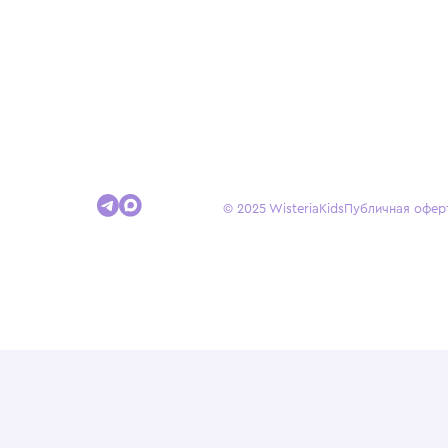
Покупателям
Доставка и оплата
Условия возврата
Гид по размерам