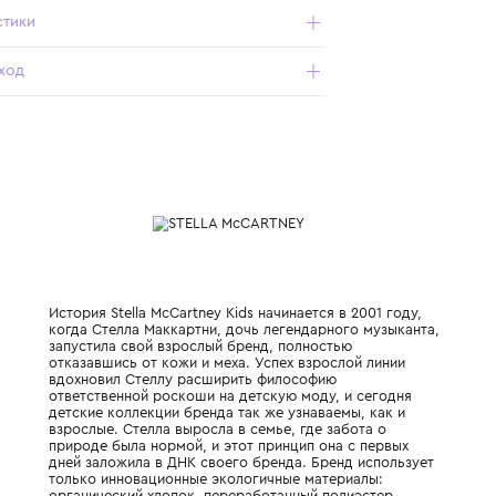
Землей выглядит нарядно, жизнерадостно и стильно;
- модель идеально подходит для ношения с теплыми
колготками, леггинсами и лосинами;
- универсальный дизайн позволяет использовать платье
для повседневного ношения и неформальных
мероприятий.
Характеристики
Состав и уход