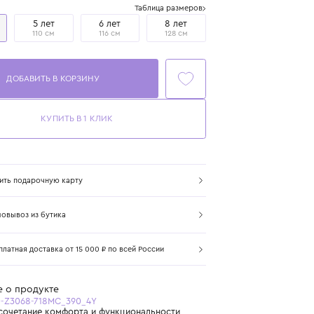
Размер
Таблица размеров
4 года
5 лет
6 лет
8 лет
104 см
110 см
116 см
128 см
ДОБАВИТЬ В КОРЗИНУ
КУПИТЬ В 1 КЛИК
Купить подарочную карту
Самовывоз из бутика
Бесплатная доставка от 15 000 ₽ по всей России