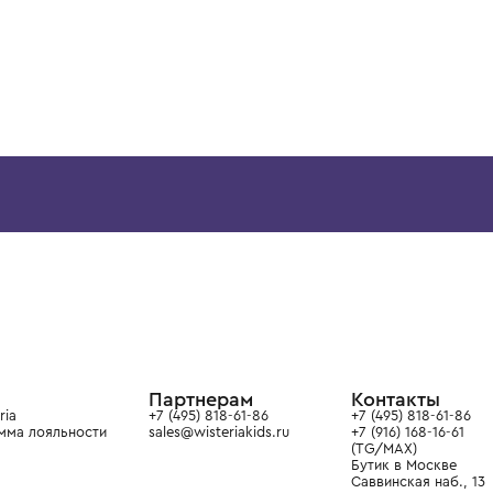
ВОЗМОЖНО, ВАМ ПОНРАВ
4 года
6 лет
CHARLOTTE'S KIT
EMPORIO ARMANI
Платье
Платье
14 900 ₽
15 900 ₽
ой детской одежды в
в сегмента люкс: Givenchy,
ain. Эстетика здесь воспитывает
тся частью прекрасного мира