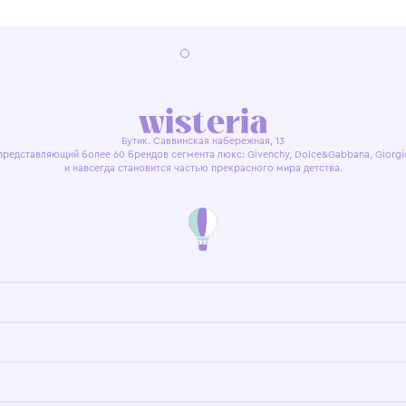
я оферта
Политика конфиденциальности
Пользовательское согл