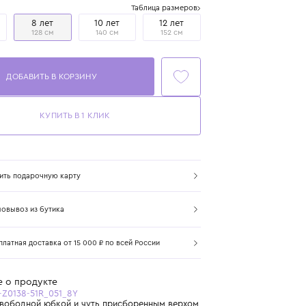
Размер
Таблица размеров
6 лет
8 лет
10 лет
12 лет
116 см
128 см
140 см
152 см
ДОБАВИТЬ В КОРЗИНУ
КУПИТЬ В 1 КЛИК
Купить подарочную карту
Самовывоз из бутика
Бесплатная доставка от 15 000 ₽ по всей России