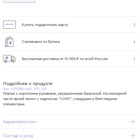
Купить подарочную карту
Самовывоз из бутика
Бесплатная доставка от 15 000 ₽ по всей России
Подробнее о продукте
Арт. U21084-462_051_10Y
Платье с короткими рукавами, украшенными бахромой. На передней
части яркий принт с надписью "LOVE", сердцами и блестящими
элементами.
Характеристики
Состав и уход