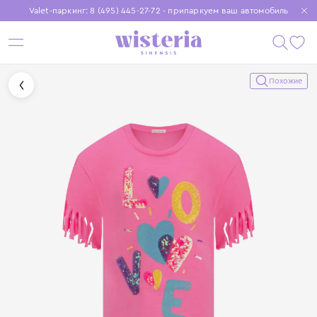
Valet-паркинг: 8 (495) 445-27-72 - припаркуем ваш автомобиль
Бесплатная доставка при заказе от 15 000 ₽
Установите приложение, чтобы покупки были еще удобнее
Похожие