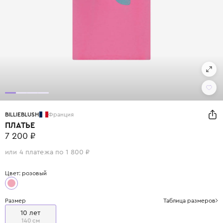
BILLIEBLUSH
Франция
ПЛАТЬЕ
7 200 ₽
или 4 платежа по 1 800 ₽
Цвет: розовый
Размер
Таблица размеров
10 лет
140 см