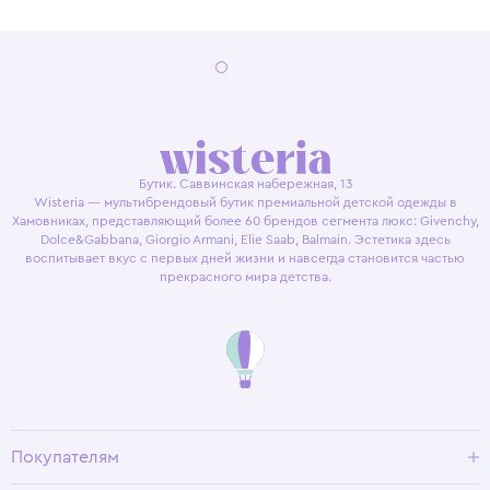
Бутик. Саввинская набережная, 13
Wisteria — мультибрендовый бутик премиальной детской одежды в
Хамовниках, представляющий более 60 брендов сегмента люкс: Givenchy,
Dolce&Gabbana, Giorgio Armani, Elie Saab, Balmain. Эстетика здесь
воспитывает вкус с первых дней жизни и навсегда становится частью
прекрасного мира детства.
Покупателям