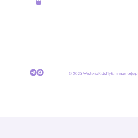
детства.
Покупателям
Доставка и оплата
Условия возврата
Гид по размерам