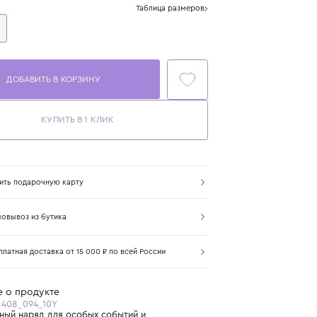
Размер
Таблица размеров
10 лет
140 см
ДОБАВИТЬ В КОРЗИНУ
КУПИТЬ В 1 КЛИК
Купить подарочную карту
Самовывоз из бутика
Бесплатная доставка от 15 000 ₽ по всей России