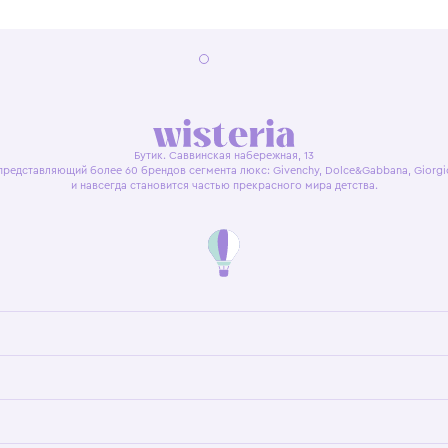
я оферта
Политика конфиденциальности
Пользовательское согл