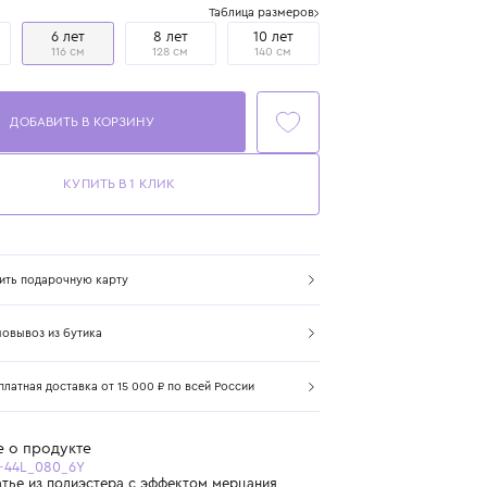
Размер
Таблица размеров
5 лет
6 лет
8 лет
10 лет
110 см
116 см
128 см
140 см
ДОБАВИТЬ В КОРЗИНУ
КУПИТЬ В 1 КЛИК
Купить подарочную карту
Самовывоз из бутика
Бесплатная доставка от 15 000 ₽ по всей России