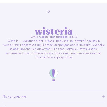
Бутик. Саввинская набережная, 13
Wisteria — мультибрендовый бутик премиальной детской одежды в
Хамовниках, представляющий более 60 брендов сегмента люкс: Givenchy,
Dolce&Gabbana, Giorgio Armani, Elie Saab, Balmain. Эстетика здесь
воспитывает вкус с первых дней жизни и навсегда становится частью
прекрасного мира детства.
Покупателям
Доставка и оплата