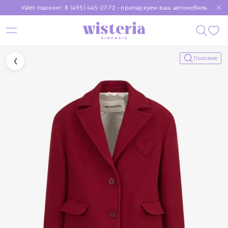
Valet-паркинг: 8 (495) 445-27-72 - припаркуем ваш автомобиль
Бесплатная доставка при заказе от 15 000 ₽
Установите приложение, чтобы покупки были еще удобнее
Похожие