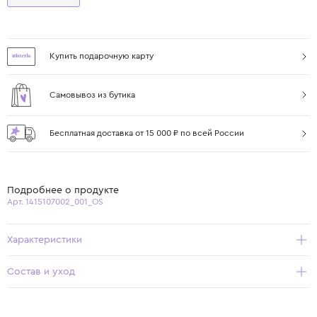
Купить подарочную карту
Самовывоз из бутика
Бесплатная доставка от 15 000 ₽ по всей России
Подробнее о продукте
Арт. 1415107002_001_OS
Характеристики
Состав и уход