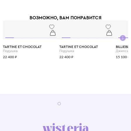
ВОЗМОЖНО, ВАМ ПОНРАВИТСЯ
TARTINE ET CHOCOLAT
TARTINE ET CHOCOLAT
BILLIEBL
Подушка
Подушка
Джинсы
22 400 ₽
22 400 ₽
15 100 ₽