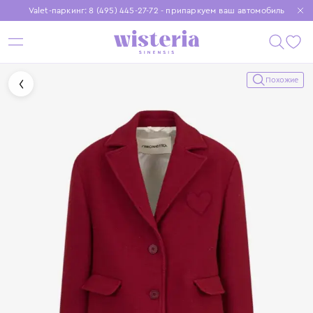
Valet-паркинг: 8 (495) 445-27-72 - припаркуем ваш автомобиль
Бесплатная доставка при заказе от 15 000 ₽
Установите приложение, чтобы покупки были еще удобнее
Похожие