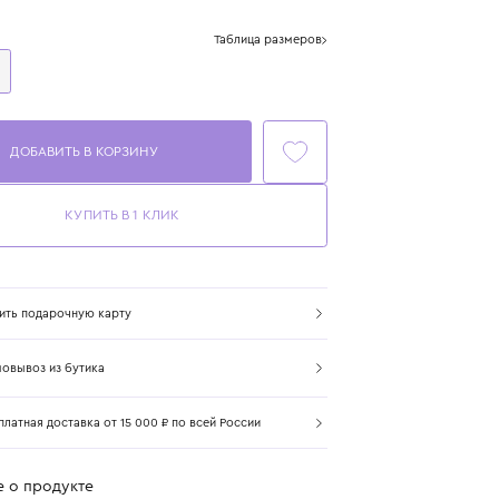
Цвет: мультиколор
Размер
Таблица размеров
One Size
ДОБАВИТЬ В КОРЗИНУ
КУПИТЬ В 1 КЛИК
Купить подарочную карту
Самовывоз из бутика