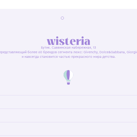
я оферта
Политика конфиденциальности
Пользовательское согл