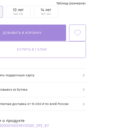
Размер
Таблица размеров
8 лет
10 лет
14 лет
128 см
140 см
167 см
ДОБАВИТЬ В КОРЗИНУ
КУПИТЬ В 1 КЛИК
Купить подарочную карту
Самовывоз из бутика
Бесплатная доставка от 15 000 ₽ по всей России