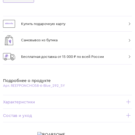
Купить подарочную карту
Самовывоз из бутика
Бесплатная доставка от 15 000 ₽ по всей России
Подробнее о продукте
Арт. REEFPONCHO58-6-Blue_292_5Y
Характеристики
Состав и уход