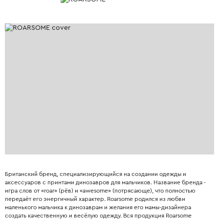
Британский бренд, специализирующийся на создании одежды и
аксессуаров с принтами динозавров для мальчиков. Название бренда -
игра слов от «roar» (рёв) и «awesome» (потрясающе), что полностью
передаёт его энергичный характер. Roarsome родился из любви
маленького мальчика к динозаврам и желания его мамы-дизайнера
создать качественную и весёлую одежду. Вся продукция Roarsome