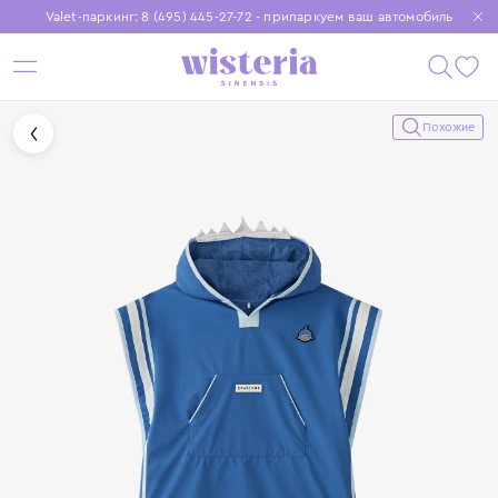
Valet-паркинг: 8 (495) 445-27-72 - припаркуем ваш автомобиль
Бесплатная доставка при заказе от 15 000 ₽
Установите приложение, чтобы покупки были еще удобнее
Похожие