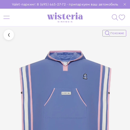
Valet-паркинг: 8 (495) 445-27-72 - припаркуем ваш автомобиль
Бесплатная доставка при заказе от 15 000 ₽
Установите приложение, чтобы покупки были еще удобнее
Похожие