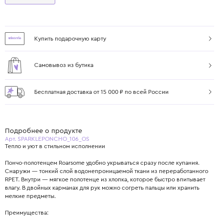
Купить подарочную карту
Самовывоз из бутика
Бесплатная доставка от 15 000 ₽ по всей России
Подробнее о продукте
Арт. SPARKLEPONCHO_106_OS
Тепло и уют в стильном исполнении
Пончо-полотенцем Roarsome удобно укрываться сразу после купания.
Снаружи — тонкий слой водонепроницаемой ткани из переработанного
RPET. Внутри — мягкое полотенце из хлопка, которое быстро впитывает
влагу. В двойных карманах для рук можно согреть пальцы или хранить
мелкие предметы.
Преимущества: