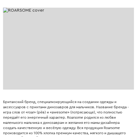
Британский бренд, специализирующийся на создании одежды и
аксессуаров с принтами динозавров для мальчиков. Название бренда -
игра слов от «roar» (рёв) и «awesome» (потрясающе), что полностью
передаёт его энергичный характер. Roarsome родился из любви
маленького мальчика к динозаврам и желания его мамы-дизайнера
создать качественную и весёлую одежду. Вся продукция Roarsome
производится из 100% хлопка премиум-качества, мягкого и дышащего