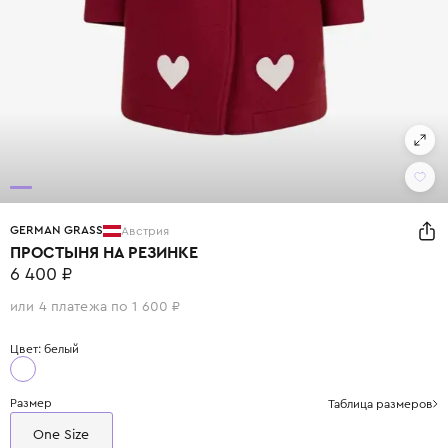
GERMAN GRASS
Австрия
ПРОСТЫНЯ НА РЕЗИНКЕ
6 400 ₽
или 4 платежа по 1 600 ₽
Цвет: белый
Размер
Таблица размеров
One Size