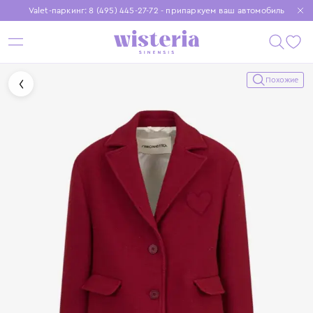
Valet-паркинг: 8 (495) 445-27-72 - припаркуем ваш автомобиль
Бесплатная доставка при заказе от 15 000 ₽
Установите приложение, чтобы покупки были еще удобнее
Похожие