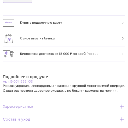
Купить подарочную карту
Самовывоз из бутика
Бесплатная доставка от 15 000 ₽ по всей России
Подробнее о продукте
Арт. B-001_656_OS
Рюкзак украсили леопардовым принтом и крупной монограммой спереди.
Сзади разместили адресное окошко, а по бокам – карманы на молнии.
Характеристики
Состав и уход