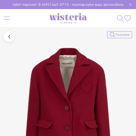
Valet-паркинг: 8 (495) 445-27-72 - припаркуем ваш автомобиль
Бесплатная доставка при заказе от 15 000 ₽
Установите приложение, чтобы покупки были еще удобнее
Похожие