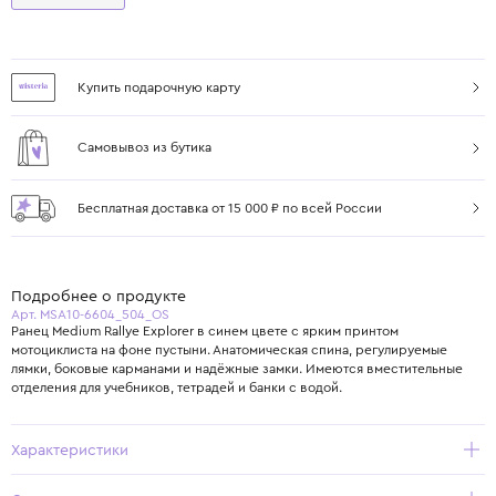
Купить подарочную карту
Самовывоз из бутика
Бесплатная доставка от 15 000 ₽ по всей России
Подробнее о продукте
Арт. MSA10-6604_504_OS
Ранец Medium Rallye Explorer в синем цвете с ярким принтом
мотоциклиста на фоне пустыни. Анатомическая спина, регулируемые
лямки, боковые карманами и надёжные замки. Имеются вместительные
отделения для учебников, тетрадей и банки с водой.
Характеристики