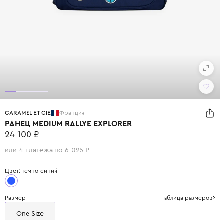
CARAMEL ET CIE
Франция
РАНЕЦ MEDIUM RALLYE EXPLORER
24 100 ₽
или 4 платежа по 6 025 ₽
Цвет: темно-синий
Размер
Таблица размеров
One Size