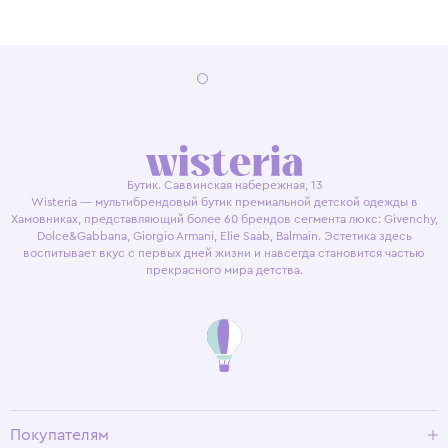
Бутик. Саввинская набережная, 13
Wisteria — мультибрендовый бутик премиальной детской одежды в
Хамовниках, представляющий более 60 брендов сегмента люкс: Givenchy,
Dolce&Gabbana, Giorgio Armani, Elie Saab, Balmain. Эстетика здесь
воспитывает вкус с первых дней жизни и навсегда становится частью
прекрасного мира детства.
Покупателям