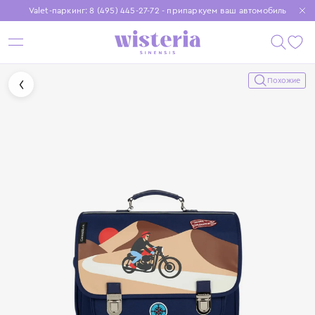
Valet-паркинг: 8 (495) 445-27-72 - припаркуем ваш автомобиль
Бесплатная доставка при заказе от 15 000 ₽
Установите приложение, чтобы покупки были еще удобнее
Похожие