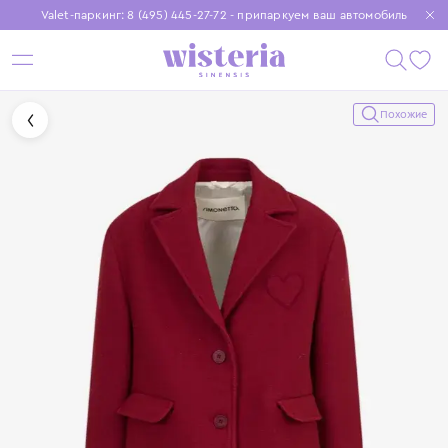
Valet-паркинг: 8 (495) 445-27-72 - припаркуем ваш автомобиль
Бесплатная доставка при заказе от 15 000 ₽
Установите приложение, чтобы покупки были еще удобнее
Похожие