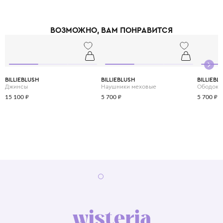
ВОЗМОЖНО, ВАМ ПОНРАВИТСЯ
BILLIEBLUSH
BILLIEBLUSH
BILLIEBL
Джинсы
Наушники меховые
Ободок
15 100 ₽
5 700 ₽
5 700 ₽