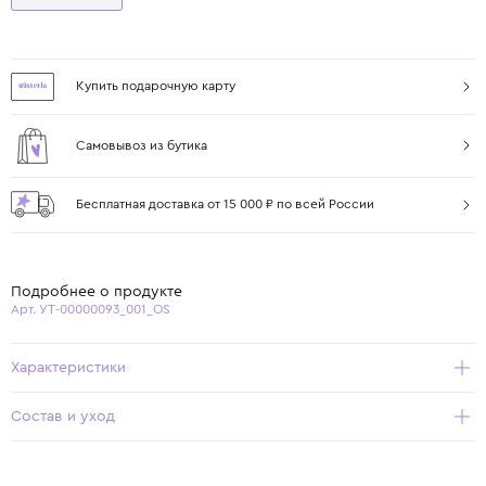
Купить подарочную карту
Самовывоз из бутика
Бесплатная доставка от 15 000 ₽ по всей России
Подробнее о продукте
Арт. УТ-00000093_001_OS
Характеристики
Состав и уход