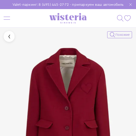
Valet-паркинг: 8 (495) 445-27-72 - припаркуем ваш автомобиль
Бесплатная доставка при заказе от 15 000 ₽
Установите приложение, чтобы покупки были еще удобнее
Похожие