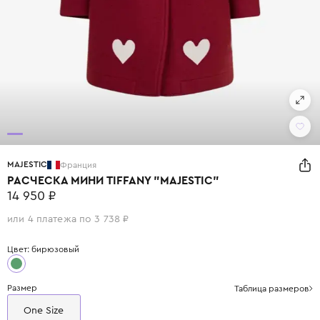
MAJESTIC
Франция
РАСЧЕСКА МИНИ TIFFANY "MAJESTIC"
14 950 ₽
или 4 платежа по 3 738 ₽
Цвет: бирюзовый
Размер
Таблица размеров
One Size