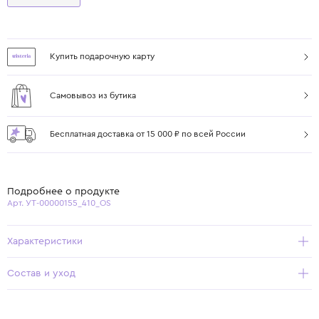
Купить подарочную карту
Самовывоз из бутика
Бесплатная доставка от 15 000 ₽ по всей России
Подробнее о продукте
Арт. УТ-00000155_410_OS
Характеристики
Состав и уход