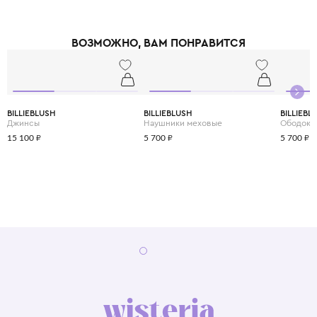
ВОЗМОЖНО, ВАМ ПОНРАВИТСЯ
BILLIEBLUSH
BILLIEBLUSH
BILLIEBL
Джинсы
Наушники меховые
Ободок
15 100 ₽
5 700 ₽
5 700 ₽