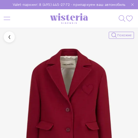
Valet-паркинг: 8 (495) 445-27-72 - припаркуем ваш автомобиль
Бесплатная доставка при заказе от 15 000 ₽
Установите приложение, чтобы покупки были еще удобнее
Похожие