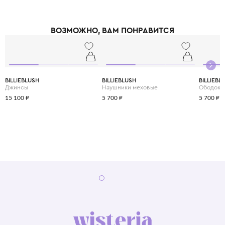
ВОЗМОЖНО, ВАМ ПОНРАВИТСЯ
BILLIEBLUSH
BILLIEBLUSH
BILLIEBL
Джинсы
Наушники меховые
Ободок
15 100 ₽
5 700 ₽
5 700 ₽