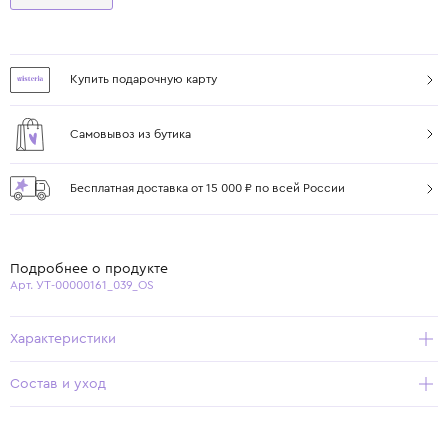
Купить подарочную карту
Самовывоз из бутика
Бесплатная доставка от 15 000 ₽ по всей России
Подробнее о продукте
Арт. УТ-00000161_039_OS
Характеристики
Состав и уход