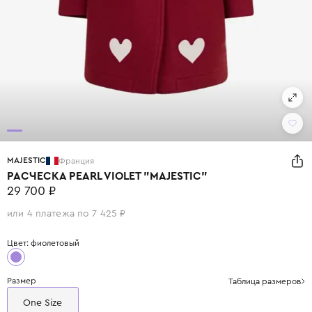
MAJESTIC
Франция
РАСЧЕСКА PEARL VIOLET "MAJESTIC"
29 700 ₽
или 4 платежа по 7 425 ₽
Цвет: фиолетовый
Размер
Таблица размеров
One Size