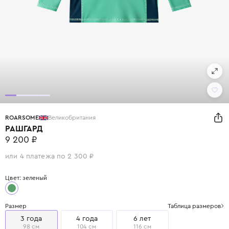
ROARSOME
Великобритания
РАШГАРД
9 200 ₽
или 4 платежа по 2 300 ₽
Цвет: зеленый
Размер
Таблица размеров
3 года
4 года
6 лет
98 см
104 см
116 см