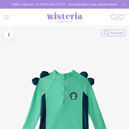
Valet-паркинг: 8 (495) 445-27-72 - припаркуем ваш автомобиль
Бесплатная доставка при заказе от 15 000 ₽
Установите приложение, чтобы покупки были еще удобнее
Похожие