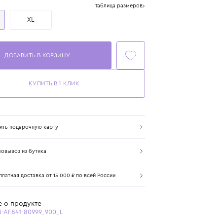
Размер
Таблица размеров
L
XL
ДОБАВИТЬ В КОРЗИНУ
КУПИТЬ В 1 КЛИК
Купить подарочную карту
Самовывоз из бутика
Бесплатная доставка от 15 000 ₽ по всей России