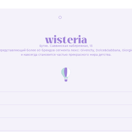
я оферта
Политика конфиденциальности
Пользовательское согл