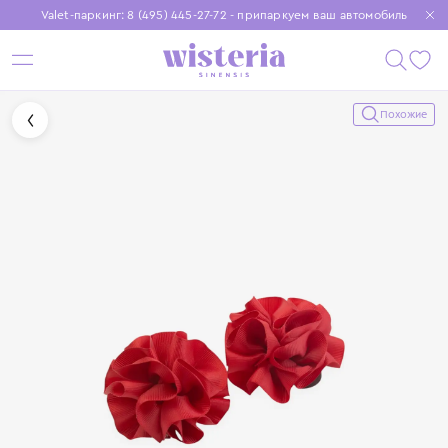
Valet-паркинг: 8 (495) 445-27-72 - припаркуем ваш автомобиль
Бесплатная доставка при заказе от 15 000 ₽
Установите приложение, чтобы покупки были еще удобнее
Похожие