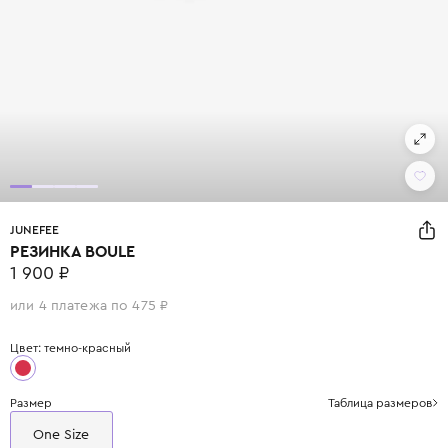
JUNEFEE
РЕЗИНКА BOULE
1 900 ₽
или 4 платежа по 475 ₽
Цвет: темно-красный
Размер
Таблица размеров
One Size