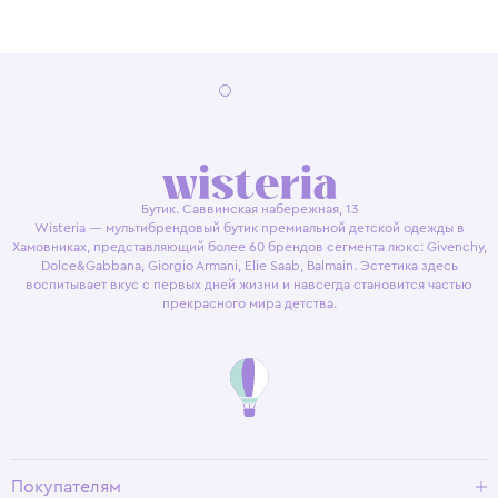
Бутик. Саввинская набережная, 13
Wisteria — мультибрендовый бутик премиальной детской одежды в
Хамовниках, представляющий более 60 брендов сегмента люкс: Givenchy,
Dolce&Gabbana, Giorgio Armani, Elie Saab, Balmain. Эстетика здесь
воспитывает вкус с первых дней жизни и навсегда становится частью
прекрасного мира детства.
Покупателям