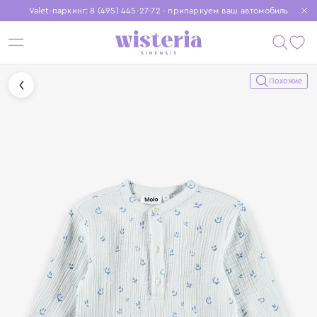
Valet-паркинг: 8 (495) 445-27-72 - припаркуем ваш автомобиль
Бесплатная доставка при заказе от 15 000 ₽
Установите приложение, чтобы покупки были еще удобнее
Похожие