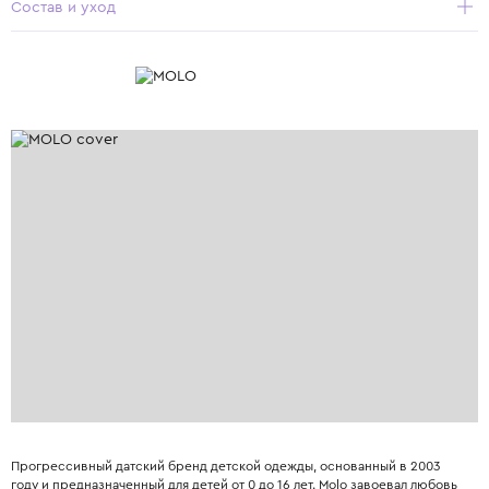
Состав и уход
Прогрессивный датский бренд детской одежды, основанный в 2003
году и предназначенный для детей от 0 до 16 лет. Molo завоевал любовь