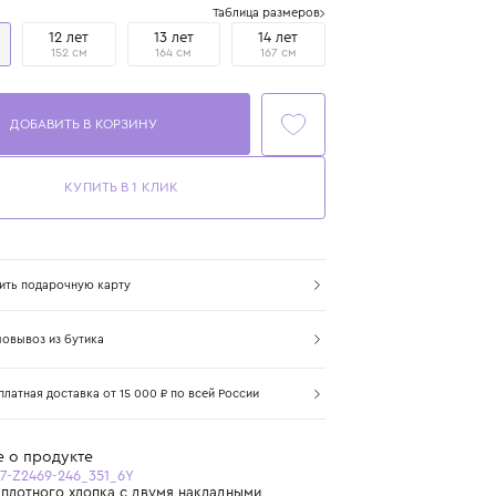
Размер
Таблица размеров
6 лет
12 лет
13 лет
14 лет
116 см
152 см
164 см
167 см
ДОБАВИТЬ В КОРЗИНУ
КУПИТЬ В 1 КЛИК
Купить подарочную карту
Самовывоз из бутика
Бесплатная доставка от 15 000 ₽ по всей России