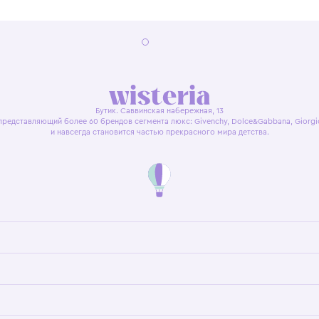
я оферта
Политика конфиденциальности
Пользовательское согл