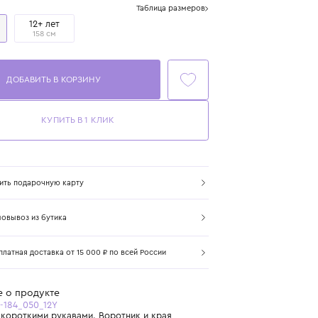
Размер
Таблица размеров
12 лет
12+ лет
152 см
158 см
ДОБАВИТЬ В КОРЗИНУ
КУПИТЬ В 1 КЛИК
Купить подарочную карту
Самовывоз из бутика
Бесплатная доставка от 15 000 ₽ по всей России