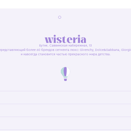
я оферта
Политика конфиденциальности
Пользовательское согл