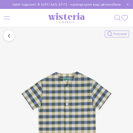
Valet-паркинг: 8 (495) 445-27-72 - припаркуем ваш автомобиль
Бесплатная доставка при заказе от 15 000 ₽
Установите приложение, чтобы покупки были еще удобнее
Похожие