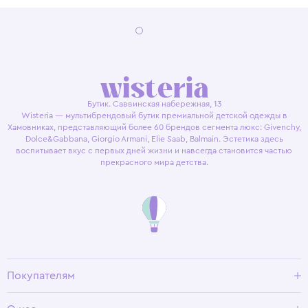
Бутик. Саввинская набережная, 13
Wisteria — мультибрендовый бутик премиальной детской одежды в
Хамовниках, представляющий более 60 брендов сегмента люкс: Givenchy,
Dolce&Gabbana, Giorgio Armani, Elie Saab, Balmain. Эстетика здесь
воспитывает вкус с первых дней жизни и навсегда становится частью
прекрасного мира детства.
Покупателям
Доставка и оплата