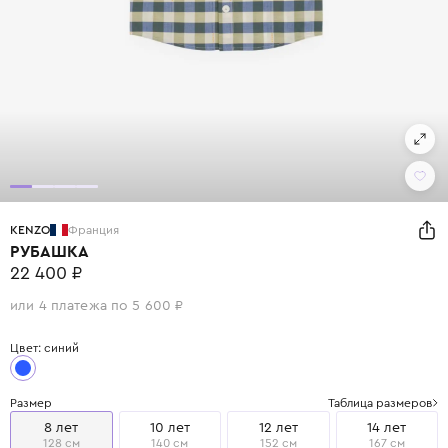
KENZO
Франция
РУБАШКА
22 400 ₽
или 4 платежа по 5 600 ₽
Цвет: синий
Размер
Таблица размеров
8 лет
10 лет
12 лет
14 лет
128 см
140 см
152 см
167 см