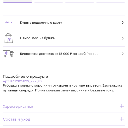
Купить подарочную карту
Самовывоз из бутика
Бесплатная доставка от 15 000 ₽ по всей России
Подробнее о продукте
Арт. K61202-829_292_8Y
Рубашка в клетку с короткими рукавами и круглым вырезом. Застёжка на
пуговицы спереди. Принт сочетает зелёные, синие и бежевые тона.
Характеристики
Состав и уход