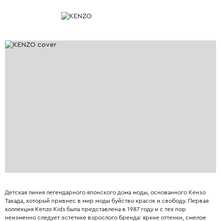
Детская линия легендарного японского дома моды, основанного Кензо
Такада, который привнес в мир моды буйство красок и свободу. Первая
коллекция Kenzo Kids была представлена в 1987 году и с тех пор
неизменно следует эстетике взрослого бренда: яркие оттенки, смелое