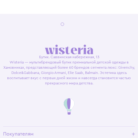
Бутик. Саввинская набережная, 13
Wisteria — мультибрендовый бутик премиальной детской одежды в
Хамовниках, представляющий более 60 брендов сегмента люкс: Givenchy,
Dolce&Gabbana, Giorgio Armani, Elie Saab, Balmain. Эстетика здесь
воспитывает вкус с первых дней жизни и навсегда становится частью
прекрасного мира детства.
Покупателям