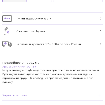
Купить подарочную карту
Самовывоз из бутика
Бесплатная доставка от 15 000 ₽ по всей России
Подробнее о продукте
Арт. SS26-477-104_001_6Y
Белую пижаму с голубым цветочным принтом сшили из хлопковой ткани.
Рубашку на пуговицах с короткими рукавами дополнили накладным
карманом на груди. На свободных брюках сделали эластичный пояс-
кулиску.
Характеристики