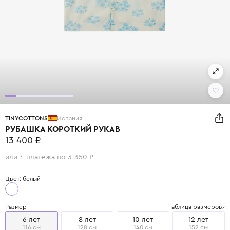
TINYCOTTONS
Испания
РУБАШКА КОРОТКИЙ РУКАВ
13 400 ₽
или 4 платежа по 3 350 ₽
Цвет: белый
Размер
Таблица размеров
6 лет
8 лет
10 лет
12 лет
116 см
128 см
140 см
152 см