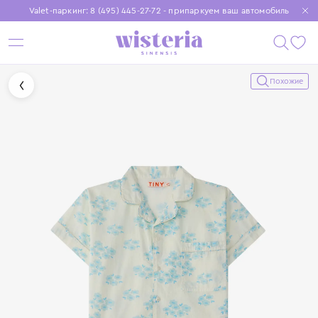
Valet-паркинг: 8 (495) 445-27-72 - припаркуем ваш автомобиль
Бесплатная доставка при заказе от 15 000 ₽
Установите приложение, чтобы покупки были еще удобнее
Похожие