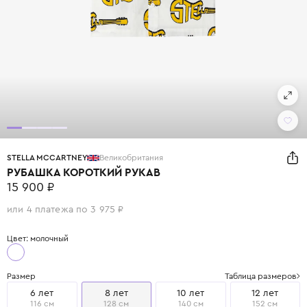
STELLA MCCARTNEY
Великобритания
РУБАШКА КОРОТКИЙ РУКАВ
15 900 ₽
или 4 платежа по 3 975 ₽
Цвет: молочный
Размер
Таблица размеров
6 лет
8 лет
10 лет
12 лет
116 см
128 см
140 см
152 см