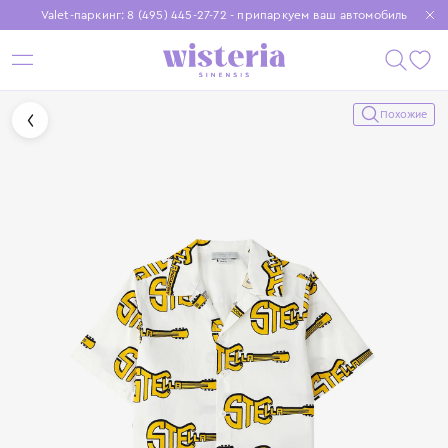
Valet-паркинг: 8 (495) 445-27-72 - припаркуем ваш автомобиль
Бесплатная доставка при заказе от 15 000 ₽
Установите приложение, чтобы покупки были еще удобнее
Похожие