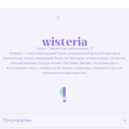
Бутик. Саввинская набережная, 13
Wisteria — мультибрендовый бутик премиальной детской одежды в
Хамовниках, представляющий более 60 брендов сегмента люкс: Givenchy,
Dolce&Gabbana, Giorgio Armani, Elie Saab, Balmain. Эстетика здесь
воспитывает вкус с первых дней жизни и навсегда становится частью
прекрасного мира детства.
Покупателям