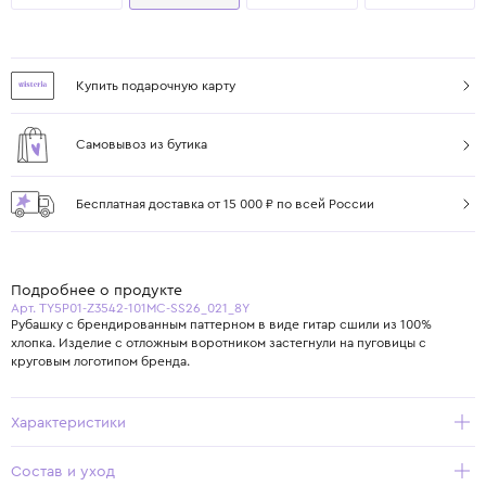
Купить подарочную карту
Самовывоз из бутика
Бесплатная доставка от 15 000 ₽ по всей России
Подробнее о продукте
Арт. TY5P01-Z3542-101MC-SS26_021_8Y
Рубашку с брендированным паттерном в виде гитар сшили из 100%
хлопка. Изделие с отложным воротником застегнули на пуговицы с
круговым логотипом бренда.
Характеристики
Состав и уход