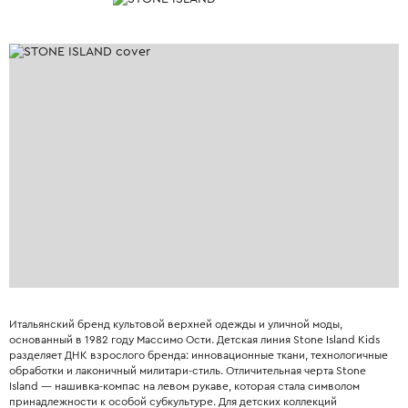
Итальянский бренд культовой верхней одежды и уличной моды,
основанный в 1982 году Массимо Ости. Детская линия Stone Island Kids
разделяет ДНК взрослого бренда: инновационные ткани, технологичные
обработки и лаконичный милитари-стиль. Отличительная черта Stone
Island — нашивка-компас на левом рукаве, которая стала символом
принадлежности к особой субкультуре. Для детских коллекций