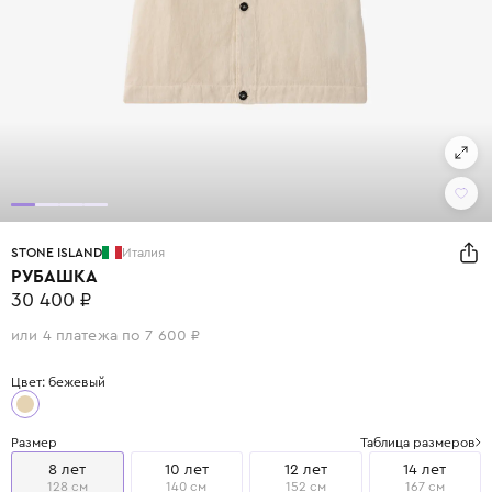
STONE ISLAND
Италия
РУБАШКА
30 400 ₽
или 4 платежа по 7 600 ₽
Цвет: бежевый
Размер
Таблица размеров
8 лет
10 лет
12 лет
14 лет
128 см
140 см
152 см
167 см