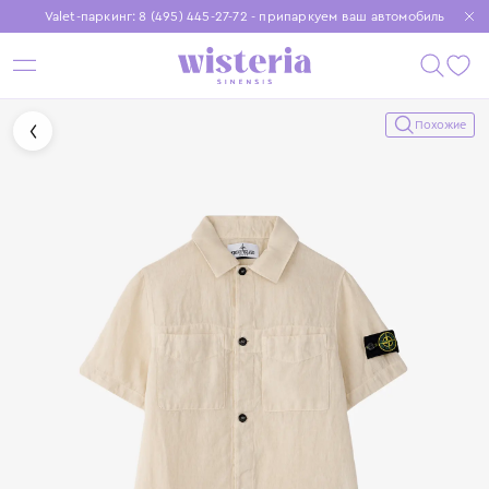
Valet-паркинг: 8 (495) 445-27-72 - припаркуем ваш автомобиль
Бесплатная доставка при заказе от 15 000 ₽
Установите приложение, чтобы покупки были еще удобнее
Похожие