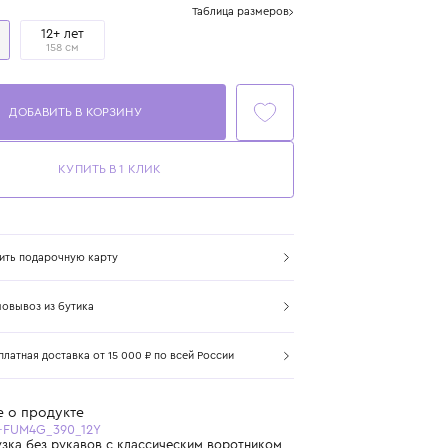
Размер
Таблица размеров
12 лет
12+ лет
152 см
158 см
ДОБАВИТЬ В КОРЗИНУ
КУПИТЬ В 1 КЛИК
Купить подарочную карту
Самовывоз из бутика
Бесплатная доставка от 15 000 ₽ по всей России