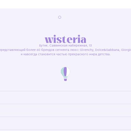
я оферта
Политика конфиденциальности
Пользовательское согл