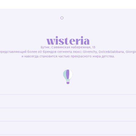
я оферта
Политика конфиденциальности
Пользовательское согл