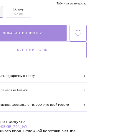
Размер
Таблица размеров
14 лет
16 лет
167 см
173 см
ДОБАВИТЬ В КОРЗИНУ
КУПИТЬ В 1 КЛИК
Купить подарочную карту
Самовывоз из бутика
Бесплатная доставка от 15 000 ₽ по всей России