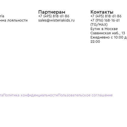
ain. Эстетика здесь воспитывает
тся частью прекрасного мира
О нас
Партнерам
Кон
О Wisteria
+7 (495) 818-61-86
+7 (49
Программа лояльности
sales@wisteriakids.ru
+7 (91
(TG/M
Бутик
Саввин
Ежедн
22:00