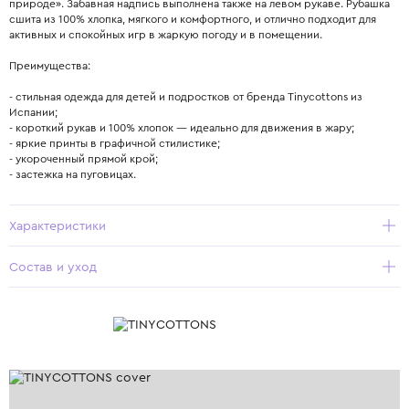
природе». Забавная надпись выполнена также на левом рукаве. Рубашка
сшита из 100% хлопка, мягкого и комфортного, и отлично подходит для
активных и спокойных игр в жаркую погоду и в помещении.
Преимущества:
- стильная одежда для детей и подростков от бренда Tinycottons из
Испании;
- короткий рукав и 100% хлопок — идеально для движения в жару;
- яркие принты в графичной стилистике;
- укороченный прямой крой;
- застежка на пуговицах.
Характеристики
Состав и уход