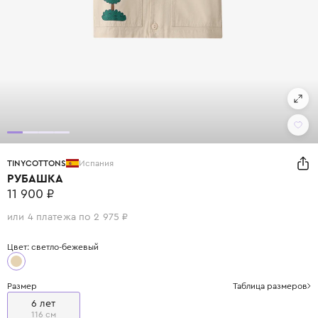
TINYCOTTONS
Испания
РУБАШКА
11 900 ₽
или 4 платежа по 2 975 ₽
Цвет: светло-бежевый
Размер
Таблица размеров
6 лет
116 см