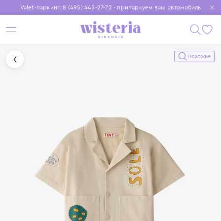
Valet-паркинг: 8 (495) 445-27-72 - припаркуем ваш автомобиль
Бесплатная доставка при заказе от 15 000 ₽
Установите приложение, чтобы покупки были еще удобнее
Похожие