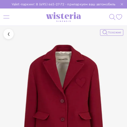
Valet-паркинг: 8 (495) 445-27-72 - припаркуем ваш автомобиль
Бесплатная доставка при заказе от 15 000 ₽
Установите приложение, чтобы покупки были еще удобнее
Похожие