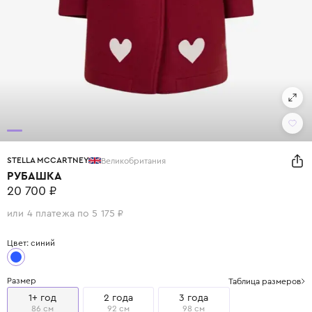
STELLA MCCARTNEY
Великобритания
РУБАШКА
20 700 ₽
или 4 платежа по 5 175 ₽
Цвет: синий
Размер
Таблица размеров
1+ год
2 года
3 года
86 см
92 см
98 см