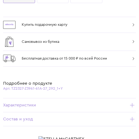
Купить подарочную карту
Самовывоз из бутика
Бесплатная доставка от 15 000 ₽ по всей России
Подробнее о продукте
Арт. TZ2327-Z3961-61A-27_292_1+Y
Характеристики
Состав и уход