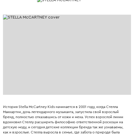
История Stella McCartney Kids начинается в 2001 году, когда Стелла
Маккартни, дочь легендарного музыканта, запустила свой взрослый
бренд, полностью отказавшись от кожи и меха. Успех взрослой линии
вдохновил Стеллу расширить философию ответственной роскоши на
детскую моду, и сегодня детские коллекции бренда так же узнаваемы,
как и взрослые. Стелла выросла в семье, где забота о природе была