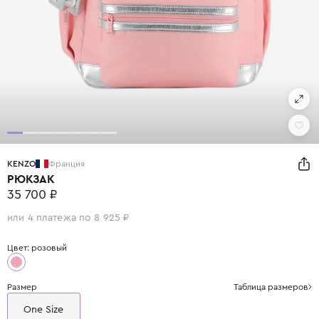
KENZO
Франция
РЮКЗАК
35 700 ₽
или 4 платежа по 8 925 ₽
Цвет: розовый
Размер
Таблица размеров
One Size