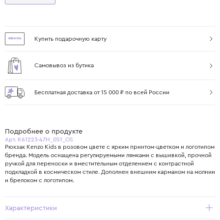
Купить подарочную карту
Самовывоз из бутика
Бесплатная доставка от 15 000 ₽ по всей России
Подробнее о продукте
Арт. K61223-47H_051_OS
Рюкзак Kenzo Kids в розовом цвете с ярким принтом-цветком и логотипом
бренда. Модель оснащена регулируемыми лямками с вышивкой, прочной
ручкой для переноски и вместительным отделением с контрастной
подкладкой в космическом стиле. Дополнен внешним карманом на молнии
и брелоком с логотипом.
Характеристики