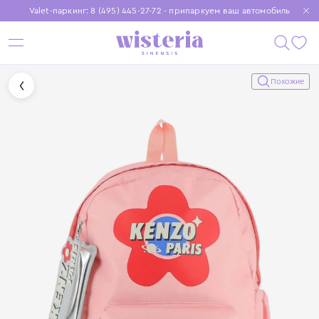
Valet-паркинг: 8 (495) 445-27-72 - припаркуем ваш автомобиль
Бесплатная доставка при заказе от 15 000 ₽
Установите приложение, чтобы покупки были еще удобнее
Похожие